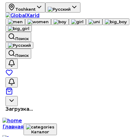
Toshkent
Поиск
Поиск
Загрузка...
Главная
Каталог