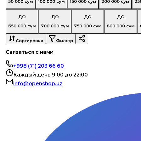
50 000
сум
100 000
сум
150 000
сум
200 000
сум
25
ДО
ДО
ДО
ДО
650 000
сум
700 000
сум
750 000
сум
800 000
сум
Сортировка
Фильтр
Связаться с нами
+998 (71) 203 66 60
Каждый день 9:00 до 22:00
info@openshop.uz