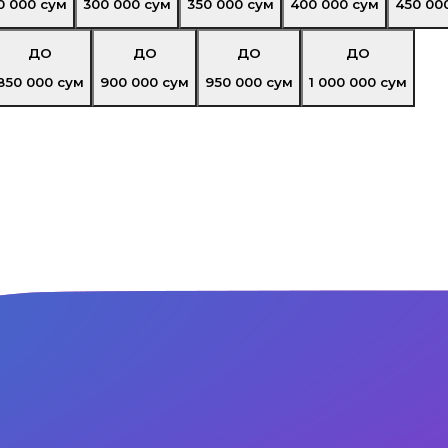
0 000
сум
300 000
сум
350 000
сум
400 000
сум
450 00
ДО
ДО
ДО
ДО
850 000
сум
900 000
сум
950 000
сум
1 000 000
сум