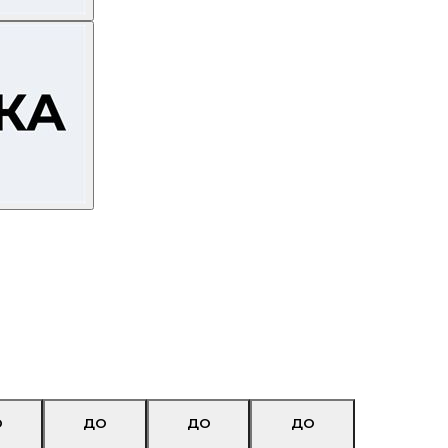
О
ДО
ДО
ДО