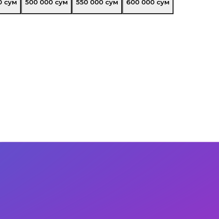
0
сум
500 000
сум
550 000
сум
600 000
сум