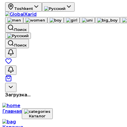
Toshkent
Поиск
Поиск
Загрузка...
Главная
Каталог