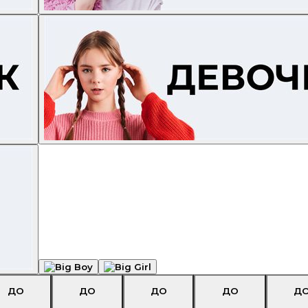
ДО
ДО
ДО
ДО
Д