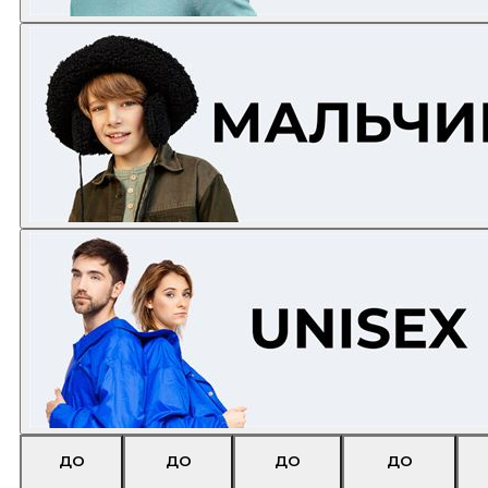
ДО
ДО
ДО
ДО