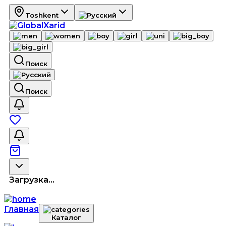
Toshkent
Поиск
Поиск
Загрузка...
Главная
Каталог