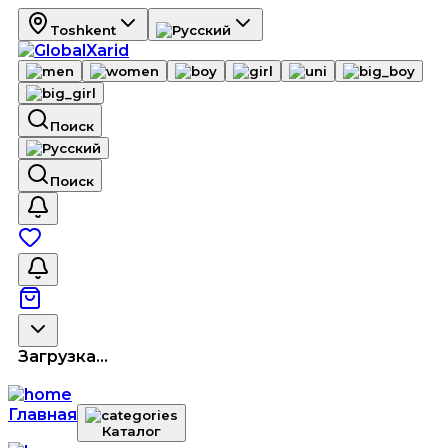
Toshkent
Поиск
Поиск
Загрузка...
Главная
Каталог