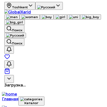
Toshkent
Поиск
Поиск
Загрузка...
Главная
Каталог