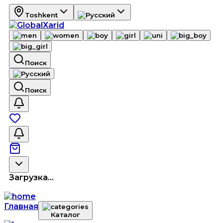
Toshkent
Поиск
Поиск
Загрузка...
Главная
Каталог