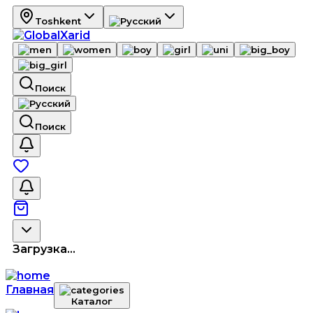
Toshkent
Поиск
Поиск
Загрузка...
Главная
Каталог