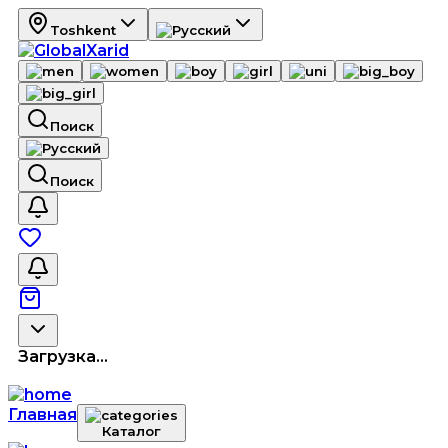
Toshkent
Поиск
Поиск
Загрузка...
Главная
Каталог