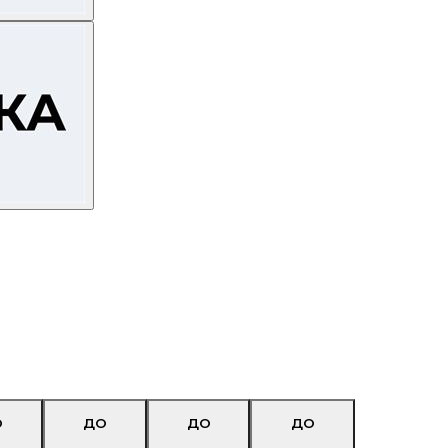
О
ДО
ДО
ДО