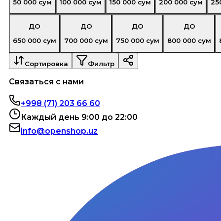
50 000
сум
100 000
сум
150 000
сум
200 000
сум
25
ДО
ДО
ДО
ДО
650 000
сум
700 000
сум
750 000
сум
800 000
сум
Сортировка
Фильтр
Связаться с нами
+998 (71) 203 66 60
Каждый день 9:00 до 22:00
info@openshop.uz