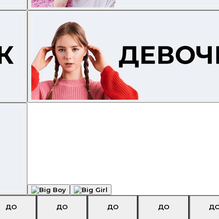
ДО
ДО
ДО
ДО
Д