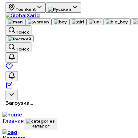
Toshkent
Поиск
Поиск
Загрузка...
Главная
Каталог