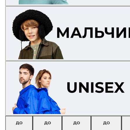
ДО
ДО
ДО
ДО