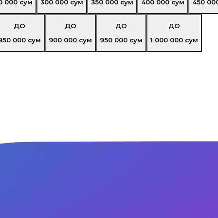
0 000
сум
300 000
сум
350 000
сум
400 000
сум
450 00
ДО
ДО
ДО
ДО
850 000
сум
900 000
сум
950 000
сум
1 000 000
сум