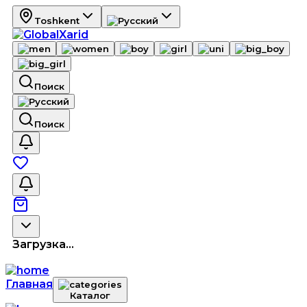
Toshkent
Поиск
Поиск
Загрузка...
Главная
Каталог