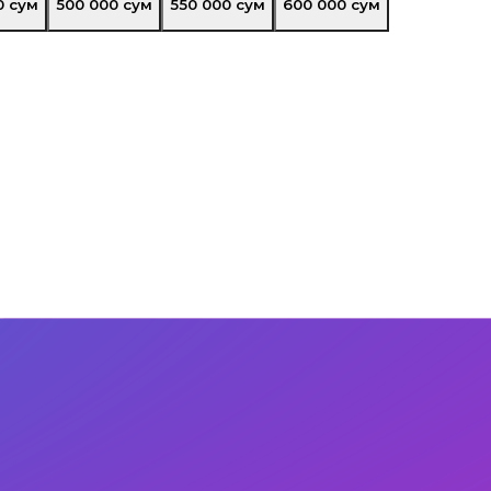
0
сум
500 000
сум
550 000
сум
600 000
сум