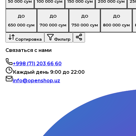
50 000
сум
100 000
сум
150 000
сум
200 000
сум
25
ДО
ДО
ДО
ДО
650 000
сум
700 000
сум
750 000
сум
800 000
сум
Сортировка
Фильтр
Связаться с нами
+998 (71) 203 66 60
Каждый день 9:00 до 22:00
info@openshop.uz