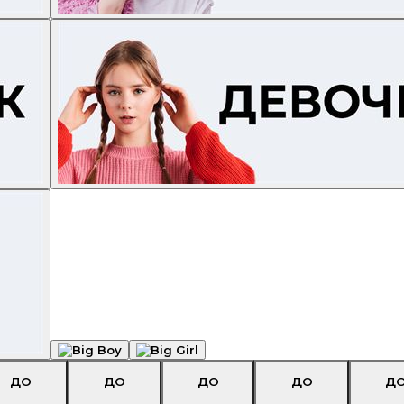
ДО
ДО
ДО
ДО
Д