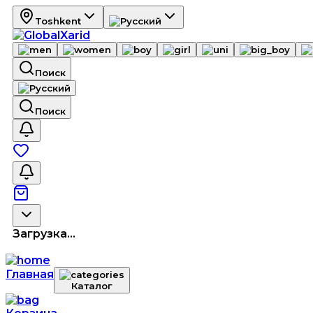
Toshkent
Поиск
Поиск
Загрузка...
Главная
Каталог