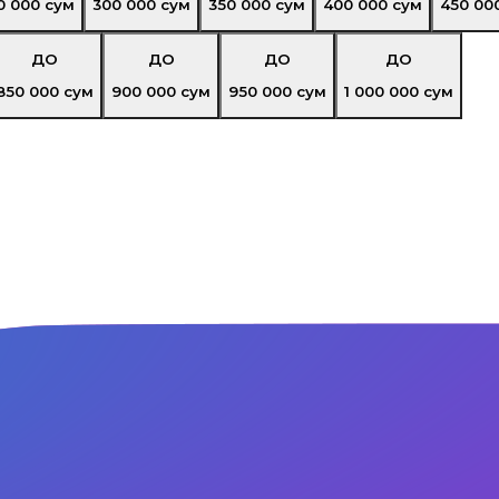
0 000
сум
300 000
сум
350 000
сум
400 000
сум
450 00
ДО
ДО
ДО
ДО
850 000
сум
900 000
сум
950 000
сум
1 000 000
сум