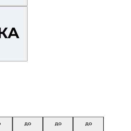
О
ДО
ДО
ДО