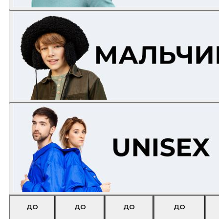
ДО
ДО
ДО
ДО