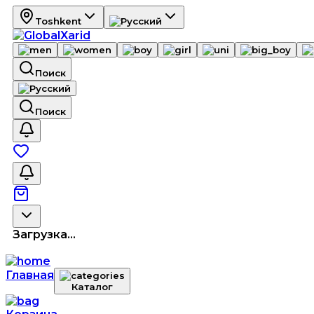
Toshkent
Поиск
Поиск
Загрузка...
Главная
Каталог