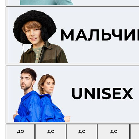
ДО
ДО
ДО
ДО