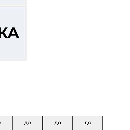
О
ДО
ДО
ДО