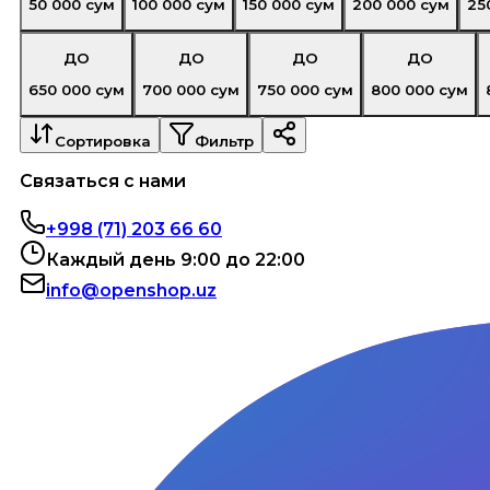
50 000
сум
100 000
сум
150 000
сум
200 000
сум
25
ДО
ДО
ДО
ДО
650 000
сум
700 000
сум
750 000
сум
800 000
сум
Сортировка
Фильтр
Связаться с нами
+998 (71) 203 66 60
Каждый день 9:00 до 22:00
info@openshop.uz