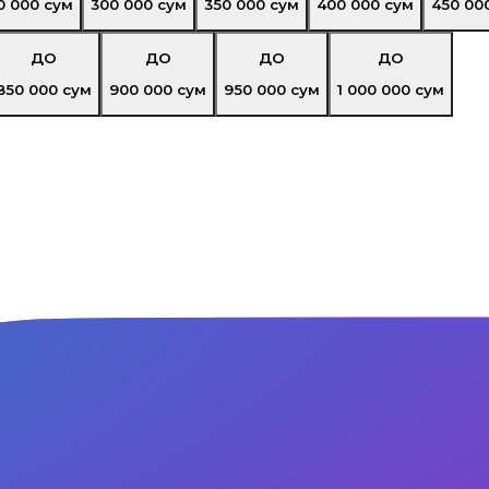
0 000
сум
300 000
сум
350 000
сум
400 000
сум
450 00
ДО
ДО
ДО
ДО
850 000
сум
900 000
сум
950 000
сум
1 000 000
сум