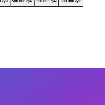
0
сум
500 000
сум
550 000
сум
600 000
сум