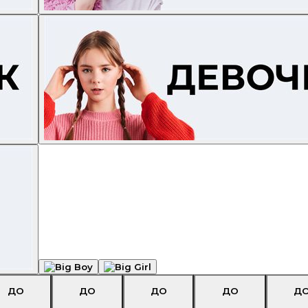
ДО
ДО
ДО
ДО
Д