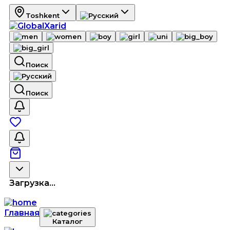
Toshkent
Поиск
Поиск
Загрузка...
Главная
Каталог