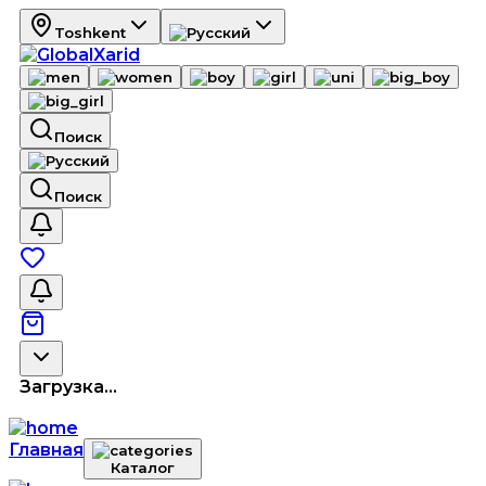
Toshkent
Поиск
Поиск
Загрузка...
Главная
Каталог