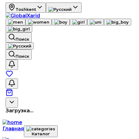
Toshkent
Поиск
Поиск
Загрузка...
Главная
Каталог