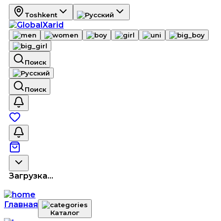
Toshkent
Поиск
Поиск
Загрузка...
Главная
Каталог