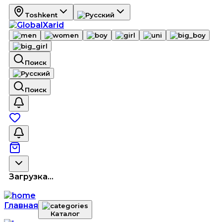
Toshkent
Поиск
Поиск
Загрузка...
Главная
Каталог