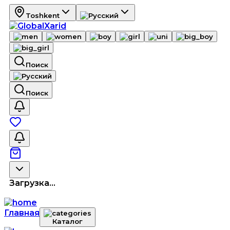
Toshkent
Поиск
Поиск
Загрузка...
Главная
Каталог