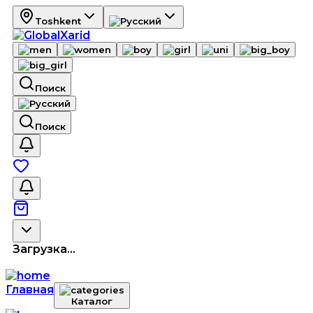
Toshkent
Поиск
Поиск
Загрузка...
Главная
Каталог