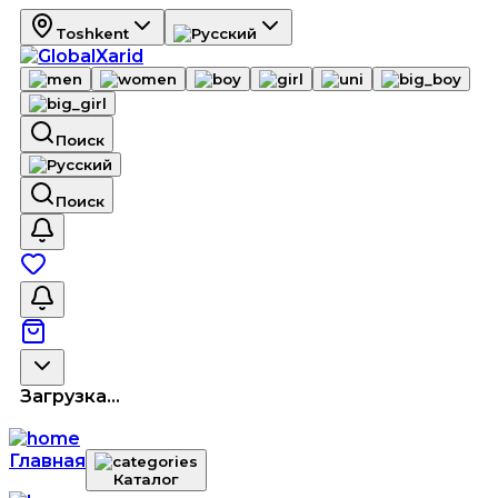
Toshkent
Поиск
Поиск
Загрузка...
Главная
Каталог