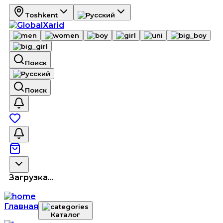
Toshkent
Поиск
Поиск
Загрузка...
Главная
Каталог