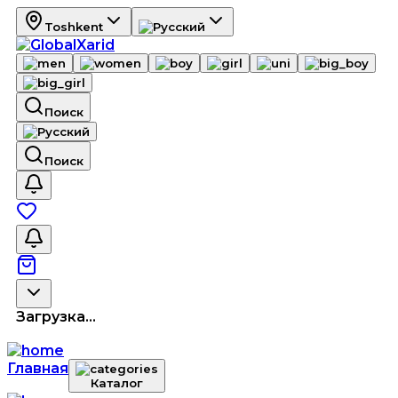
Toshkent
Поиск
Поиск
Загрузка...
Главная
Каталог