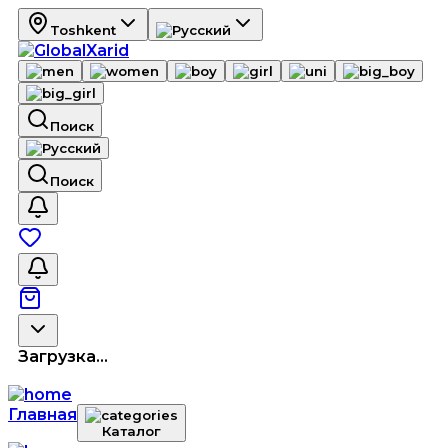
Toshkent
Поиск
Поиск
Загрузка...
Главная
Каталог