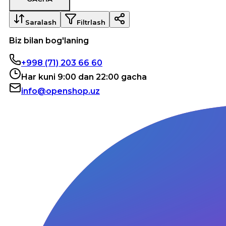
Saralash
Filtrlash
Biz bilan bog'laning
+998 (71) 203 66 60
Har kuni 9:00 dan 22:00 gacha
info@openshop.uz