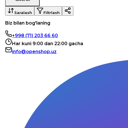
Saralash
Filtrlash
Biz bilan bog'laning
+998 (71) 203 66 60
Har kuni 9:00 dan 22:00 gacha
info@openshop.uz