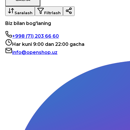
Saralash
Filtrlash
Biz bilan bog'laning
+998 (71) 203 66 60
Har kuni 9:00 dan 22:00 gacha
info@openshop.uz