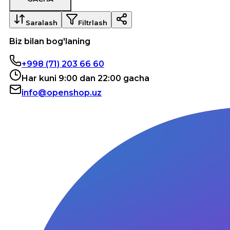
Saralash
Filtrlash
Biz bilan bog'laning
+998 (71) 203 66 60
Har kuni 9:00 dan 22:00 gacha
info@openshop.uz