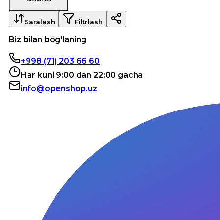
Saralash
Filtrlash
Biz bilan bog'laning
+998 (71) 203 66 60
Har kuni 9:00 dan 22:00 gacha
info@openshop.uz