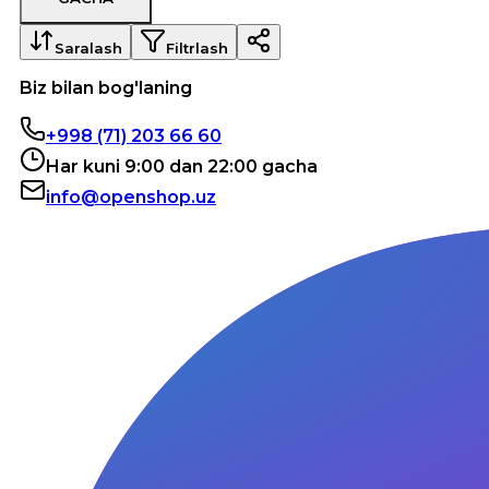
Saralash
Filtrlash
Biz bilan bog'laning
+998 (71) 203 66 60
Har kuni 9:00 dan 22:00 gacha
info@openshop.uz