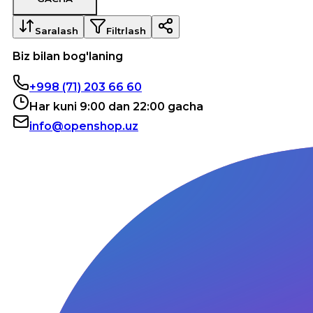
Saralash
Filtrlash
Biz bilan bog'laning
+998 (71) 203 66 60
Har kuni 9:00 dan 22:00 gacha
info@openshop.uz