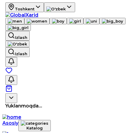
Toshkent
Izlash
Izlash
Yuklanmoqda...
Asosiy
Katalog