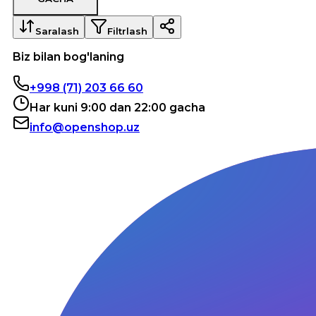
Saralash
Filtrlash
Biz bilan bog'laning
+998 (71) 203 66 60
Har kuni 9:00 dan 22:00 gacha
info@openshop.uz