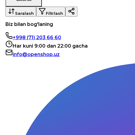
Saralash
Filtrlash
Biz bilan bog'laning
+998 (71) 203 66 60
Har kuni 9:00 dan 22:00 gacha
info@openshop.uz