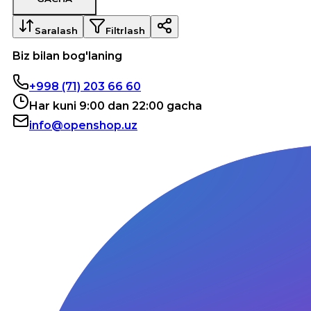
Saralash
Filtrlash
Biz bilan bog'laning
+998 (71) 203 66 60
Har kuni 9:00 dan 22:00 gacha
info@openshop.uz