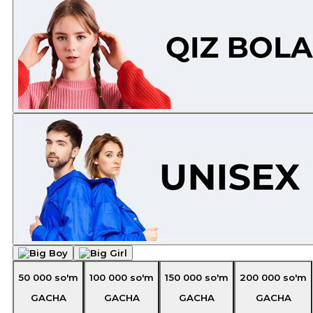
50 000
so'm
100 000
so'm
150 000
so'm
200 000
so'm
GACHA
GACHA
GACHA
GACHA