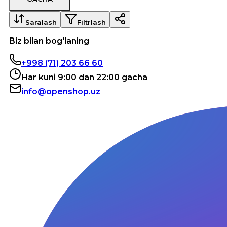
Saralash
Filtrlash
Biz bilan bog'laning
+998 (71) 203 66 60
Har kuni 9:00 dan 22:00 gacha
info@openshop.uz