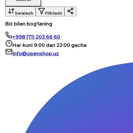
Saralash
Filtrlash
Biz bilan bog'laning
+998 (71) 203 66 60
Har kuni 9:00 dan 22:00 gacha
info@openshop.uz