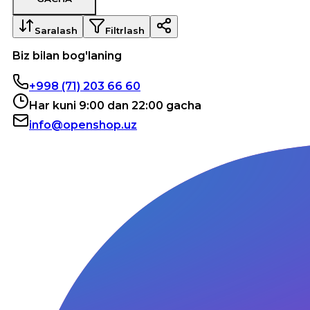
Saralash
Filtrlash
Biz bilan bog'laning
+998 (71) 203 66 60
Har kuni 9:00 dan 22:00 gacha
info@openshop.uz