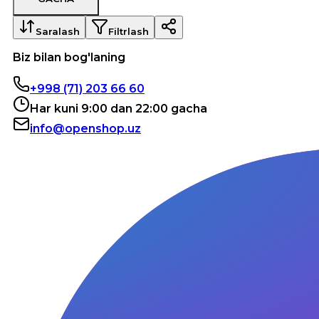
Saralash
Filtrlash
Biz bilan bog'laning
+998 (71) 203 66 60
Har kuni 9:00 dan 22:00 gacha
info@openshop.uz