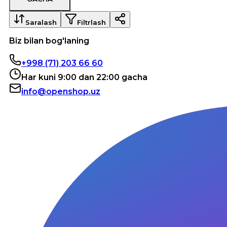
Saralash
Filtrlash
Biz bilan bog'laning
+998 (71) 203 66 60
Har kuni 9:00 dan 22:00 gacha
info@openshop.uz