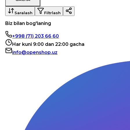
Saralash
Filtrlash
Biz bilan bog'laning
+998 (71) 203 66 60
Har kuni 9:00 dan 22:00 gacha
info@openshop.uz