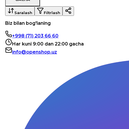
Saralash
Filtrlash
Biz bilan bog'laning
+998 (71) 203 66 60
Har kuni 9:00 dan 22:00 gacha
info@openshop.uz