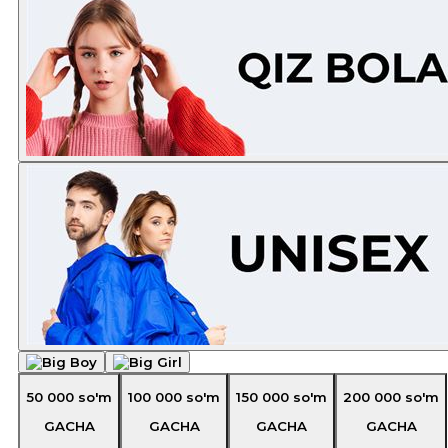
50 000
so'm
100 000
so'm
150 000
so'm
200 000
so'm
GACHA
GACHA
GACHA
GACHA