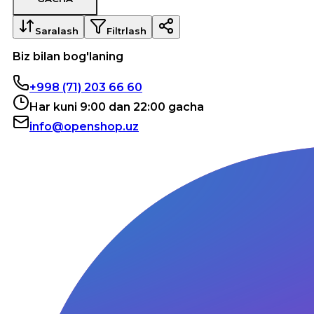
Saralash
Filtrlash
Biz bilan bog'laning
+998 (71) 203 66 60
Har kuni 9:00 dan 22:00 gacha
info@openshop.uz