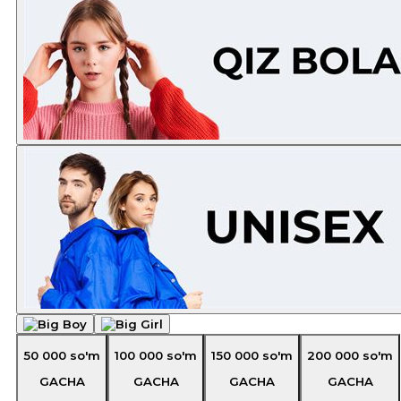
50 000
so'm
100 000
so'm
150 000
so'm
200 000
so'm
GACHA
GACHA
GACHA
GACHA