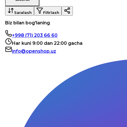
Saralash
Filtrlash
Biz bilan bog'laning
+998 (71) 203 66 60
Har kuni 9:00 dan 22:00 gacha
info@openshop.uz