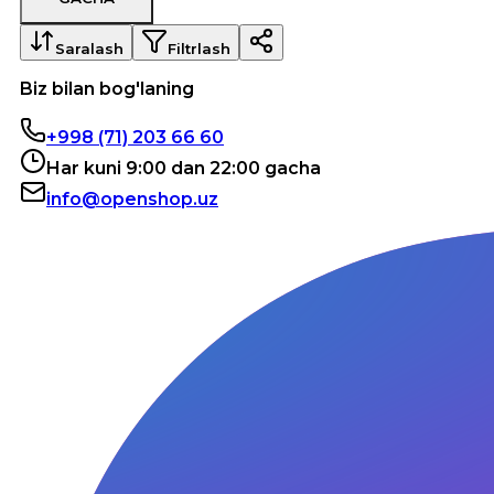
Saralash
Filtrlash
Biz bilan bog'laning
+998 (71) 203 66 60
Har kuni 9:00 dan 22:00 gacha
info@openshop.uz